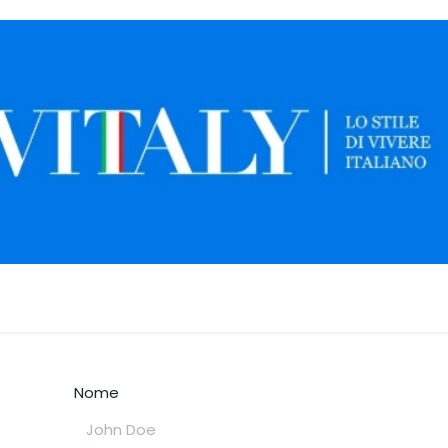
nto
Contattaci
Nome