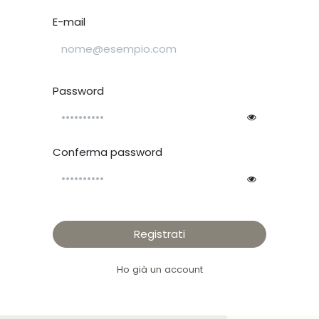
E-mail
Password
Conferma password
Registrati
Ho già un account